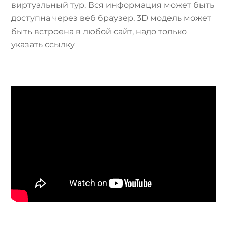
виртуальный тур. Вся информация может быть
доступна через веб браузер, 3D модель может
быть встроена в любой сайт, надо только
указать ссылку