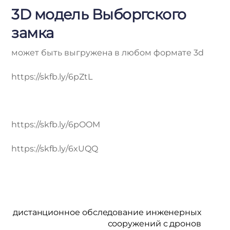
3D модель Выборгского
замка
может быть выгружена в любом формате 3d
https://skfb.ly/6pZtL
https://skfb.ly/6pOOM
https://skfb.ly/6xUQQ
дистанционное обследование инженерных
сооружений с дронов