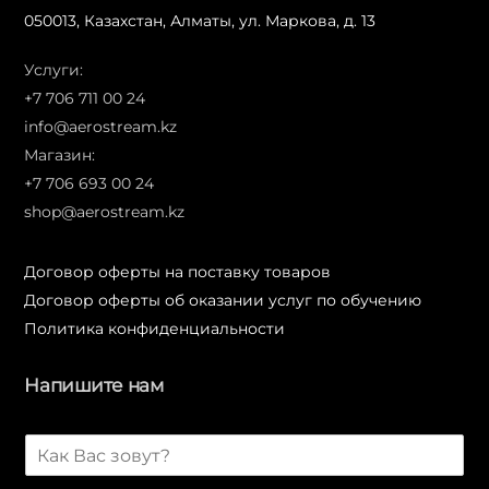
050013, Казахстан, Алматы, ул. Маркова, д. 13
Услуги:
+7 706 711 00 24
info@aerostream.kz
Магазин:
+7 706 693 00 24
shop@aerostream.kz
Договор оферты на поставку товаров
Договор оферты об оказании услуг по обучению
Политика конфиденциальности
Напишите нам
И
м
я