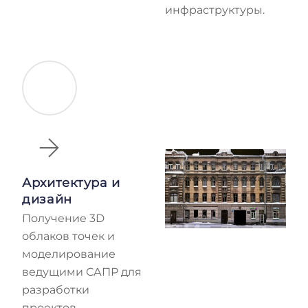
инфраструктуры.
Архитектура и
дизайн
Получение 3D
облаков точек и
моделирование
ведущими САПР для
разработки
проектов