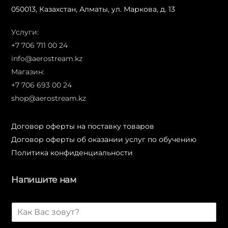
050013, Казахстан, Алматы, ул. Маркова, д. 13
Услуги:
+7 706 711 00 24
info@aerostream.kz
Магазин:
+7 706 693 00 24
shop@aerostream.kz
Договор оферты на поставку товаров
Договор оферты об оказании услуг по обучению
Политика конфиденциальности
Напишите нам
И
м
я