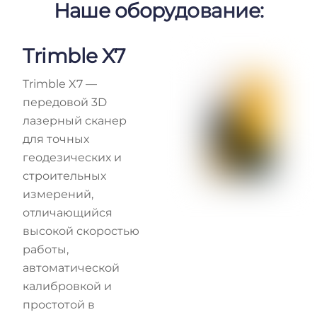
Наше оборудование:
Trimble X7
Trimble X7 —
передовой 3D
лазерный сканер
для точных
геодезических и
строительных
измерений,
отличающийся
высокой скоростью
работы,
автоматической
калибровкой и
простотой в