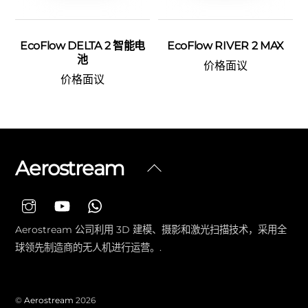
EcoFlow DELTA 2 智能电
EcoFlow RIVER 2 MAX
池
价格面议
价格面议
Aerostream
返
回
顶
部
Aerostream 公司利用 3D 建模、摄影和激光扫描技术，采用全
球领先制造商的无人机进行运营。.
©
Aerostream
2026