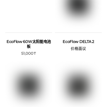
EcoFlow 60W太阳能电池
EcoFlow DELTA 2
板
价格面议
51,000
₸