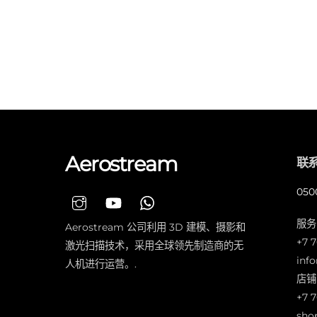
Aerostream
联
05
服务
Aerostream 公司利用 3D 建模、摄影和
+7 7
激光扫描技术，采用全球领先制造商的无
inf
人机进行运营。.
店铺
+7 
sho