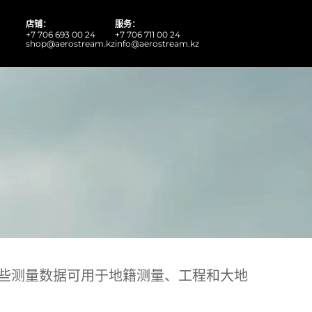
店铺：
服务：
+7 706 693 00 24
+7 706 711 00 24
shop@aerostream.kz
info@aerostream.kz
些测量数据可用于地籍测量、工程和大地