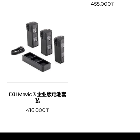
455,000
₸
DJI Mavic 3 企业版电池套
装
416,000
₸