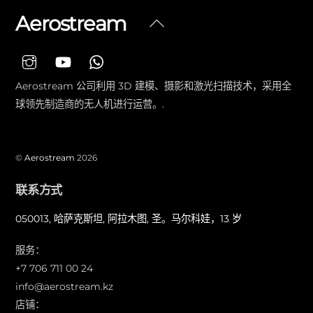
Aerostream
返
回
顶
部
Aerostream 公司利用 3D 建模、摄影和激光扫描技术，采用全
球领先制造商的无人机进行运营。.
©
Aerostream
2026
联系方式
050013, 哈萨克斯坦, 阿拉木图, 圣。马尔科娃，13 岁
服务：
+7 706 711 00 24
info@aerostream.kz
店铺：