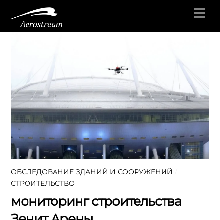
Перейти
Ме
к
содержанию
ОБСЛЕДОВАНИЕ ЗДАНИЙ И СООРУЖЕНИЙ
/
СТРОИТЕЛЬСТВО
мониторинг строительства
Зенит Арены