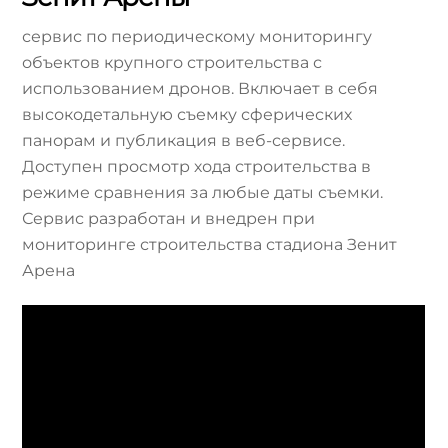
сервис по периодическому мониторингу
объектов крупного строительства с
использованием дронов. Включает в себя
высокодетальную съемку сферических
панорам и публикация в веб-сервисе.
Доступен просмотр хода строительства в
режиме сравнения за любые даты съемки.
Сервис разработан и внедрен при
мониторинге строительства стадиона Зенит
Арена