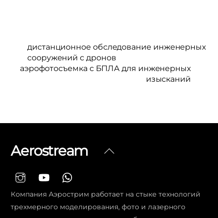
дистанционное обследование инженерных
сооружений с дронов
аэрофотосъемка с БПЛА для инженерных
изысканий
Aerostream
Вернуться
наверх
Компания Аэрострим работает на стыке технологий
трехмерного моделирования, фото и лазерного