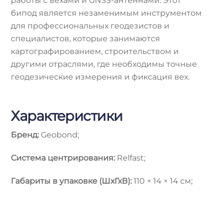
работы с вехами и GNSS-антеннами. Этот
бипод является незаменимым инструментом
для профессиональных геодезистов и
специалистов, которые занимаются
картографированием, строительством и
другими отраслями, где необходимы точные
геодезические измерения и фиксация вех.
Характеристики
Бренд:
Geobond;
Система центрирования:
Relfast;
Габариты в упаковке (ШхГхВ):
110 × 14 × 14 см;