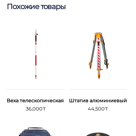
Похожие товары
Веха телескопическая
Штатив алюминиевый
36,000
₸
44,500
₸