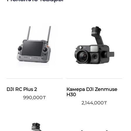
DJI RC Plus 2
Камера DJI Zenmuse
H30
990,000
₸
2,144,000
₸