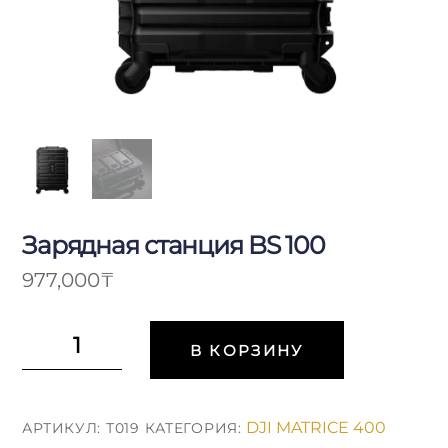
Зарядная станция BS 100
977,000
₸
Количество
В КОРЗИНУ
Зарядная
станция
BS
DJI MATRICE 400
АРТИКУЛ:
Т019
КАТЕГОРИЯ:
100