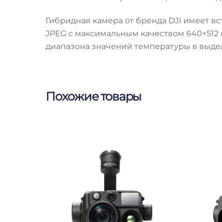
Гибридная камера от бренда DJI имеет 
JPEG с максимальным качеством 640×512 
диапазона значений температуры в выде
Похожие товары