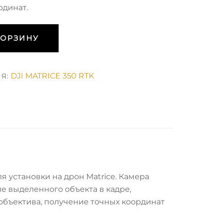
рдинат.
КОРЗИНУ
DJI MATRICE 350 RTK
ИЯ:
 установки на дрон Matrice. Камера
е выделенного объекта в кадре,
бъектива, получение точных координат