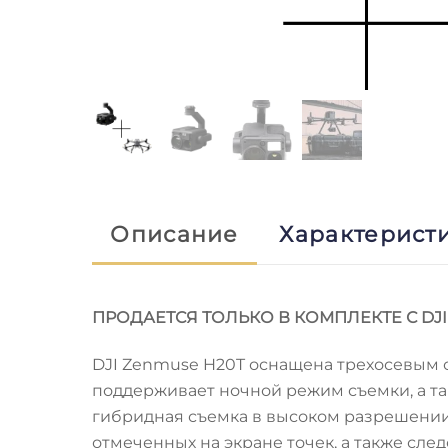
Описание
Характерист
ПРОДАЕТСЯ ТОЛЬКО В КОМПЛЕКТЕ С DJI 
DJI Zenmuse H20T оснащена трехосевым с
поддерживает ночной режим съемки, а та
гибридная съемка в высоком разрешении
отмеченных на экране точек, а также сл