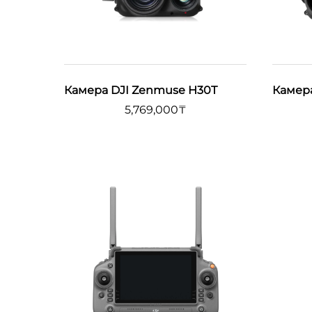
Камера DJI Zenmuse H30T
Камер
5,769,000
₸