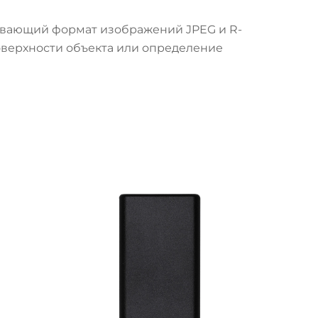
ивающий формат изображений JPEG и R-
оверхности объекта или определение