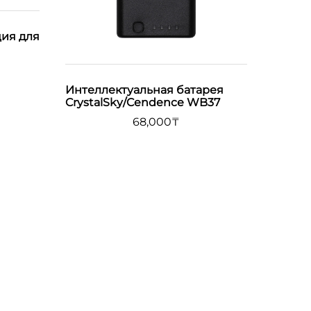
ция для
Интеллектуальная батарея
CrystalSky/Cendence WB37
68,000
₸