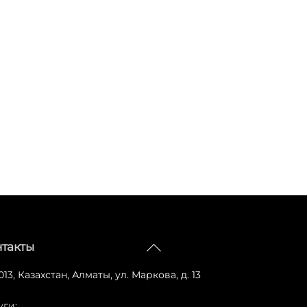
Вернуться
нтакты
наверх
13, Казахстан, Алматы, ул. Маркова, д. 13
уги: