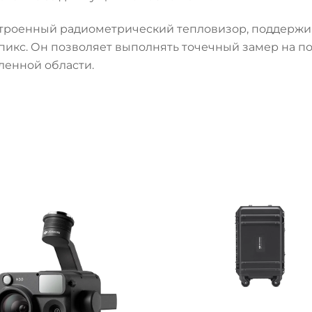
встроенный радиометрический тепловизор, поддерж
пикс. Он позволяет выполнять точечный замер на п
ленной области.