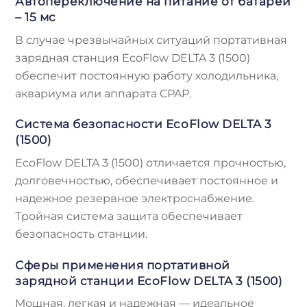
Автопереключение на питание от батареи
– 15 мс
В случае чрезвычайных ситуаций портативная
зарядная станция EcoFlow DELTA 3 (1500)
обеспечит постоянную работу холодильника,
аквариума или аппарата CPAP.
Система безопасности EcoFlow DELTA 3
(1500)
EcoFlow DELTA 3 (1500) отличается прочностью,
долговечностью, обеспечивает постоянное и
надежное резервное электроснабжение.
Тройная система защита обеспечивает
безопасность станции.
Сферы применения портативной
зарядной станции EcoFlow DELTA 3 (1500)
Мощная, легкая и надежная — идеальное