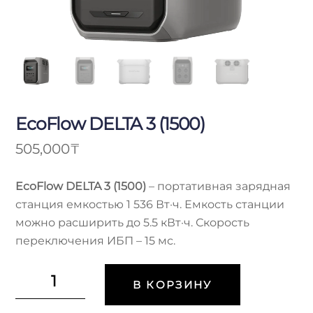
EcoFlow DELTA 3 (1500)
505,000
₸
EcoFlow DELTA 3 (1500)
– портативная зарядная
станция емкостью 1 536 Вт·ч. Емкость станции
можно расширить до 5.5 кВт·ч. Скорость
переключения ИБП – 15 мс.
Количество
В КОРЗИНУ
EcoFlow
DELTA