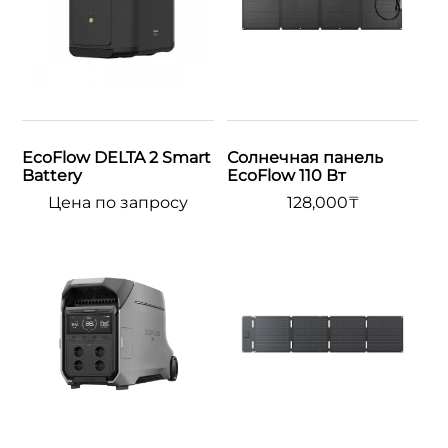
EcoFlow DELTA 2 Smart
Солнечная панель
Battery
EcoFlow 110 Вт
Цена по запросу
128,000
₸