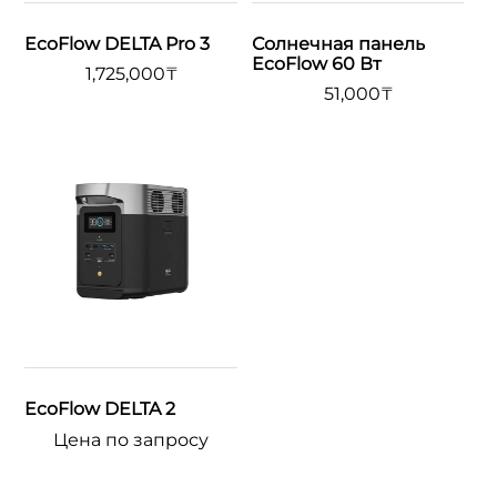
EcoFlow DELTA Pro 3
Солнечная панель
EcoFlow 60 Вт
1,725,000
₸
51,000
₸
EcoFlow DELTA 2
Цена по запросу