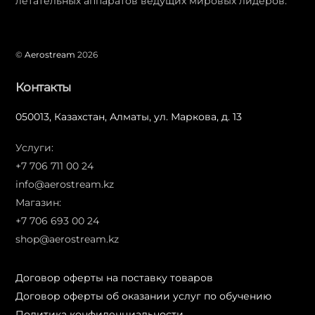
летательных аппаратов ведущих мировых лидеров.
©
Aerostream
2026
Контакты
050013, Казахстан, Алматы, ул. Маркова, д. 13
Услуги:
+7 706 711 00 24
info@aerostream.kz
Магазин:
+7 706 693 00 24
shop@aerostream.kz
Договор оферты на поставку товаров
Договор оферты об оказании услуг по обучению
Политика конфиденциальности